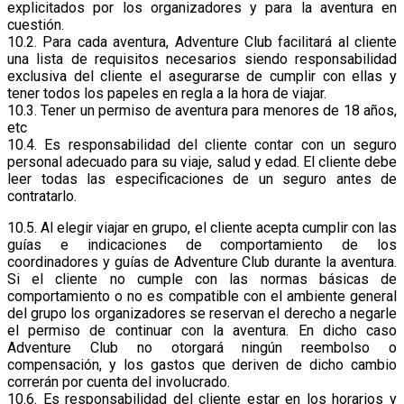
explicitados por los organizadores y para la aventura en
cuestión.
10.2. Para cada aventura, Adventure Club facilitará al cliente
una lista de requisitos necesarios siendo responsabilidad
exclusiva del cliente el asegurarse de cumplir con ellas y
tener todos los papeles en regla a la hora de viajar.
10.3. Tener un permiso de aventura para menores de 18 años,
etc
10.4. Es responsabilidad del cliente contar con un seguro
personal adecuado para su viaje, salud y edad. El cliente debe
leer todas las especificaciones de un seguro antes de
contratarlo.
10.5. Al elegir viajar en grupo, el cliente acepta cumplir con las
guías e indicaciones de comportamiento de los
coordinadores y guías de Adventure Club durante la aventura.
Si el cliente no cumple con las normas básicas de
comportamiento o no es compatible con el ambiente general
del grupo los organizadores se reservan el derecho a negarle
el permiso de continuar con la aventura. En dicho caso
Adventure Club no otorgará ningún reembolso o
compensación, y los gastos que deriven de dicho cambio
correrán por cuenta del involucrado.
10.6. Es responsabilidad del cliente estar en los horarios y