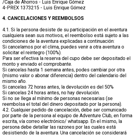
/Caja de Ahorros - Luis Enrique Gómez
4-PREX 1373215 - Luis Enrique Gómez
4. CANCELACIONES Y REEMBOLSOS
4.1. Si la persona desiste de su participación en el aventura
cualquiera sean sus motivos, el reembolso está sujeto a las
condiciones de la aventura explicadas a continuación:
Si cancelamos por el clima, puedes venir a otra aventura o
solicitar el reintegro (100%).
Para ser efectiva la reserva del cupo debe ser depositado el
monto y enviado el comprobante.
Si cancelas hasta 1 semana antes, podes cambiar por otra
(mismo valor o abonar diferencia) dentro del calendario del
mismo año.
Si cancelas 72 horas antes, la devolución es del 50%
Si cancelas 24 horas antes, no hay devolución.
Si no se llega al mínimo de personas necesarias (se
reembolsa el total del dinero depositado por la persona).
4.2. Cualquier pedido de cancelación, debe ser comunicado
por parte de la persona al equipo de Adventure Club, en forma
escrita, vía correo electrónico/ whatsapp. En el mismo, la
persona debe detallar las razones por las cuales está
desistiendo de la aventura. Una cancelación se considerará