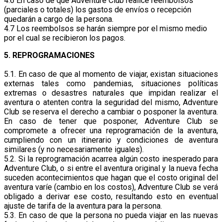
4.6 En caso de que Adventure Club realice reembolsos
(parciales o totales) los gastos de envíos o recepción
quedarán a cargo de la persona.
4.7 Los reembolsos se harán siempre por el mismo medio
por el cual se recibieron los pagos.
5. REPROGRAMACIONES
5.1. En caso de que al momento de viajar, existan situaciones
externas tales como pandemias, situaciones políticas
extremas o desastres naturales que impidan realizar el
aventura o atenten contra la seguridad del mismo, Adventure
Club se reserva el derecho a cambiar o posponer la aventura.
En caso de tener que posponer, Adventure Club se
compromete a ofrecer una reprogramación de la aventura,
cumpliendo con un itinerario y condiciones de aventura
similares (y no necesariamente iguales).
5.2. Si la reprogramación acarrea algún costo inesperado para
Adventure Club, o si entre el aventura original y la nueva fecha
suceden acontecimientos que hagan que el costo original del
aventura varíe (cambio en los costos), Adventure Club se verá
obligado a derivar ese costo, resultando esto en eventual
ajuste de tarifa de la aventura para la persona.
5.3. En caso de que la persona no pueda viajar en las nuevas