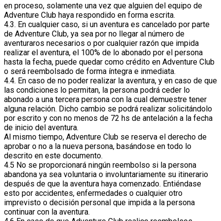
en proceso, solamente una vez que alguien del equipo de
Adventure Club haya respondido en forma escrita.
4.3. En cualquier caso, si un aventura es cancelado por parte
de Adventure Club, ya sea por no llegar al número de
aventuraros necesarios o por cualquier razón que impida
realizar el aventura, el 100% de lo abonado por el persona
hasta la fecha, puede quedar como crédito en Adventure Club
o será reembolsado de forma íntegra e inmediata.
4.4. En caso de no poder realizar la aventura, y en caso de que
las condiciones lo permitan, la persona podrá ceder lo
abonado a una tercera persona con la cual demuestre tener
alguna relación. Dicho cambio se podrá realizar solicitándolo
por escrito y con no menos de 72 hs de antelación a la fecha
de inicio del aventura.
Al mismo tiempo, Adventure Club se reserva el derecho de
aprobar o no a la nueva persona, basándose en todo lo
descrito en este documento.
4.5 No se proporcionará ningún reembolso si la persona
abandona ya sea voluntaria o involuntariamente su itinerario
después de que la aventura haya comenzado. Entiéndase
esto por accidentes, enfermedades o cualquier otro
imprevisto o decisión personal que impida a la persona
continuar con la aventura.