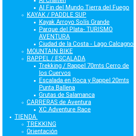
Al Chaltén
Al Fin del Mundo Tierra del Fuego
KAYAK / PADDLE SUP
Kayak Arroyo Solís Grande
Parque del Plata- TURISMO
AVENTURA
Ciudad de la Costa - Lago Calcagno
MOUNTAIN BIKE
RAPPEL / ESCALADA
Trekking / Rappel 70mts Cerro de
los Cuervos
Escalada en Roca y Rappel 20mts
Punta Ballena
Grutas de Salamanca
CARRERAS de Aventura
XC Adventure Race
TIENDA
TREKKING
Orientación