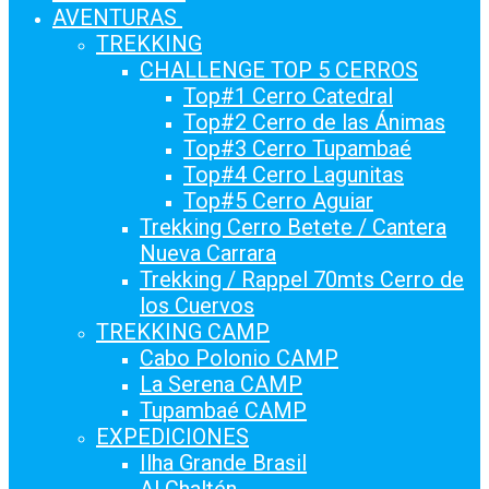
AVENTURAS
TREKKING
CHALLENGE TOP 5 CERROS
Top#1 Cerro Catedral
Top#2 Cerro de las Ánimas
Top#3 Cerro Tupambaé
Top#4 Cerro Lagunitas
Top#5 Cerro Aguiar
Trekking Cerro Betete / Cantera
Nueva Carrara
Trekking / Rappel 70mts Cerro de
los Cuervos
TREKKING CAMP
Cabo Polonio CAMP
La Serena CAMP
Tupambaé CAMP
EXPEDICIONES
Ilha Grande Brasil