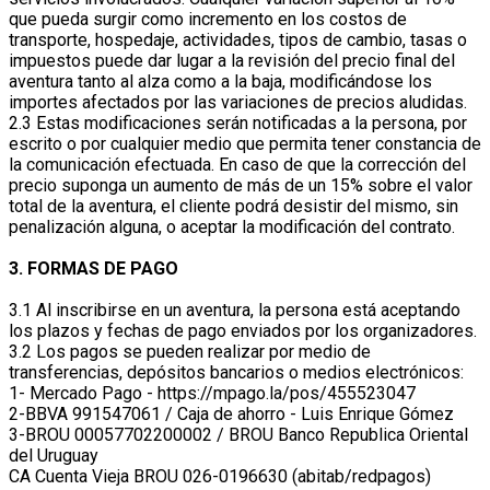
que pueda surgir como incremento en los costos de
transporte, hospedaje, actividades, tipos de cambio, tasas o
impuestos puede dar lugar a la revisión del precio final del
aventura tanto al alza como a la baja, modificándose los
importes afectados por las variaciones de precios aludidas.
2.3 Estas modificaciones serán notificadas a la persona, por
escrito o por cualquier medio que permita tener constancia de
la comunicación efectuada. En caso de que la corrección del
precio suponga un aumento de más de un 15% sobre el valor
total de la aventura, el cliente podrá desistir del mismo, sin
penalización alguna, o aceptar la modificación del contrato.
3. FORMAS DE PAGO
3.1 Al inscribirse en un aventura, la persona está aceptando
los plazos y fechas de pago enviados por los organizadores.
3.2 Los pagos se pueden realizar por medio de
transferencias, depósitos bancarios o medios electrónicos:
1- Mercado Pago - https://mpago.la/pos/455523047
2-BBVA 991547061 / Caja de ahorro - Luis Enrique Gómez
3-BROU 00057702200002 / BROU Banco Republica Oriental
del Uruguay
CA Cuenta Vieja BROU 026-0196630 (abitab/redpagos)