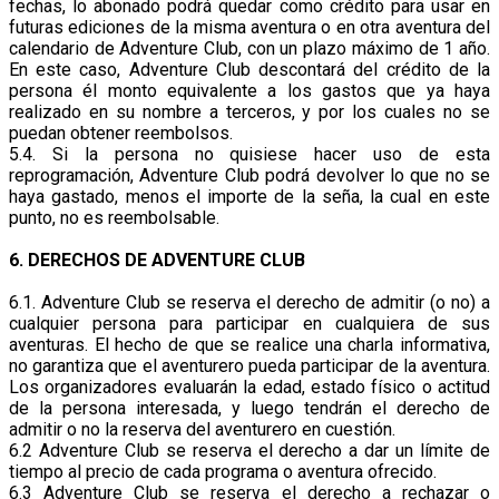
fechas, lo abonado podrá quedar como crédito para usar en
futuras ediciones de la misma aventura o en otra aventura del
calendario de Adventure Club, con un plazo máximo de 1 año.
En este caso, Adventure Club descontará del crédito de la
persona él monto equivalente a los gastos que ya haya
realizado en su nombre a terceros, y por los cuales no se
puedan obtener reembolsos.
5.4. Si la persona no quisiese hacer uso de esta
reprogramación, Adventure Club podrá devolver lo que no se
haya gastado, menos el importe de la seña, la cual en este
punto, no es reembolsable.
6. DERECHOS DE ADVENTURE CLUB
6.1. Adventure Club se reserva el derecho de admitir (o no) a
cualquier persona para participar en cualquiera de sus
aventuras. El hecho de que se realice una charla informativa,
no garantiza que el aventurero pueda participar de la aventura.
Los organizadores evaluarán la edad, estado físico o actitud
de la persona interesada, y luego tendrán el derecho de
admitir o no la reserva del aventurero en cuestión.
6.2 Adventure Club se reserva el derecho a dar un límite de
tiempo al precio de cada programa o aventura ofrecido.
6.3 Adventure Club se reserva el derecho a rechazar o