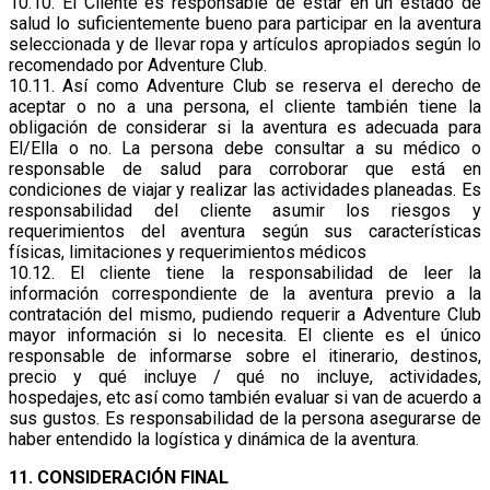
10.10. El Cliente es responsable de estar en un estado de
salud lo suficientemente bueno para participar en la aventura
seleccionada y de llevar ropa y artículos apropiados según lo
recomendado por Adventure Club.
10.11. Así como Adventure Club se reserva el derecho de
aceptar o no a una persona, el cliente también tiene la
obligación de considerar si la aventura es adecuada para
El/Ella o no. La persona debe consultar a su médico o
responsable de salud para corroborar que está en
condiciones de viajar y realizar las actividades planeadas. Es
responsabilidad del cliente asumir los riesgos y
requerimientos del aventura según sus características
físicas, limitaciones y requerimientos médicos
10.12. El cliente tiene la responsabilidad de leer la
información correspondiente de la aventura previo a la
contratación del mismo, pudiendo requerir a Adventure Club
mayor información si lo necesita. El cliente es el único
responsable de informarse sobre el itinerario, destinos,
precio y qué incluye / qué no incluye, actividades,
hospedajes, etc así como también evaluar si van de acuerdo a
sus gustos. Es responsabilidad de la persona asegurarse de
haber entendido la logística y dinámica de la aventura.
11. CONSIDERACIÓN FINAL