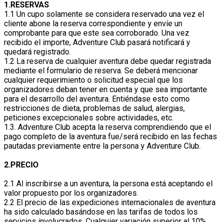
1.RESERVAS
1.1 Un cupo solamente se considera reservado una vez el
cliente abone la reserva correspondiente y envíe un
comprobante para que este sea corroborado. Una vez
recibido el importe, Adventure Club pasará notificará y
quedará registrado.
1.2 La reserva de cualquier aventura debe quedar registrada
mediante el formulario de reserva. Se deberá mencionar
cualquier requerimiento o solicitud especial que los
organizadores deban tener en cuenta y que sea importante
para el desarrollo del aventura. Entiéndase esto como
restricciones de dieta, problemas de salud, alergias,
peticiones excepcionales sobre actividades, etc.
1.3. Adventure Club acepta la reserva comprendiendo que el
pago completo de la aventura fue/será recibido en las fechas
pautadas previamente entre la persona y Adventure Club.
2.PRECIO
2.1 Al inscribirse a un aventura, la persona está aceptando el
valor propuesto por los organizadores.
2.2 El precio de las expediciones internacionales de aventura
ha sido calculado basándose en las tarifas de todos los
servicios involucrados. Cualquier variación superior al 10%