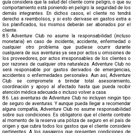
guía considera que la salud del cliente corre peligro, o que su
comportamiento está poniendo en peligro la seguridad de los
demás integrantes. En dichos casos, el cliente no tendrá
derecho a reembolsos, y si esto derivase en gastos extra a
los planificados, los mismos deberán ser abonados por el
cliente.
8.5 Adventure Club no asume la responsabilidad (incluso
monetaria) en caso de incidente, accidente, enfermedad o
cualquier otro problema que pudiese ocurrir durante
cualquiera de sus aventuras ya sea por actos u omisiones de
los proveedores, por actos irresponsables de los clientes o
por razones de cualquier otra naturaleza. Adventure Club no
será responsable por gastos derivados de emergencias,
accidentes o enfermedades personales. Aun así, Adventure
Club se compromete a brindar total asesoramiento,
coordinación y apoyo al afectado hasta que pueda recibir
atención médica adecuada o incluso volver a casa.
8.6. Las aventuras de Adventure Club no incluyen ningún tipo
de seguro de aventuras. Y aunque pueda llegar a recomendar
alguna compañía, Adventure Club no asume responsabilidad
sobre sus condiciones. Es obligatorio que el cliente contrate
al momento de la reserva una póliza de seguro en el país de
origen y que cubra todos los gastos que el cliente considere
pertinentes. A los pasajeros que presenten condiciones de