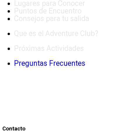
Lugares para Conocer
Puntos de Encuentro
Consejos para tu salida
Que es el Adventure Club?
Próximas Actividades
Preguntas Frecuentes
Contacto