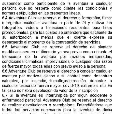
suspender como participante de la aventura a cualquier
persona que no respete como cliente las condiciones y
normas estipuladas en las presentes líneas.
6.4 Adventure Club se reserva el derecho a fotografiar, filmar
o registrar cualquier aventura o parte de él y utilizar las
fotografías, videos o filmaciones resultantes para fines
promocionales, para los cuales se entenderá que el cliente da
su autorización, a menos que el cliente exprese su
desacuerdo al momento de la contratación de servicios.
6.5 Adventure Club se reserva el derecho de plantear
modificaciones en el itinerario ya sea previo como durante el
transcurso de la aventura por razones inesperadas,
condiciones climáticas imprevisibles o cualquier otra razón
de fuerza mayor, todas ellas con previo aviso a la persona.
6.6 Adventure Club se reserva el derecho a cancelar cualquier
aventura por motivos ajenos a su control como desastres
naturales, por incendio, tumulto,insurrección, desastre, o
cualquier causa de fuerza mayor, covid-19, extremas, etc. En
tal caso no habrá devolución de valor de la inscripción
6.7 Si la aventura es interrumpida por algún accidente o
enfermedad personal, Adventure Club se reserva el derecho
de realizar devoluciones o reembolsos. Entendiéndose que
todos los servicios necesarios para la aventura de dicha