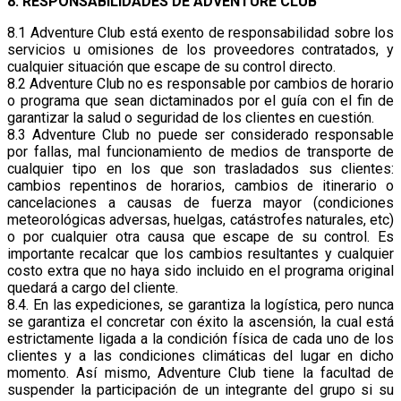
8. RESPONSABILIDADES DE ADVENTURE CLUB
8.1 Adventure Club está exento de responsabilidad sobre los
servicios u omisiones de los proveedores contratados, y
cualquier situación que escape de su control directo.
8.2 Adventure Club no es responsable por cambios de horario
o programa que sean dictaminados por el guía con el fin de
garantizar la salud o seguridad de los clientes en cuestión.
8.3 Adventure Club no puede ser considerado responsable
por fallas, mal funcionamiento de medios de transporte de
cualquier tipo en los que son trasladados sus clientes:
cambios repentinos de horarios, cambios de itinerario o
cancelaciones a causas de fuerza mayor (condiciones
meteorológicas adversas, huelgas, catástrofes naturales, etc)
o por cualquier otra causa que escape de su control. Es
importante recalcar que los cambios resultantes y cualquier
costo extra que no haya sido incluido en el programa original
quedará a cargo del cliente.
8.4. En las expediciones, se garantiza la logística, pero nunca
se garantiza el concretar con éxito la ascensión, la cual está
estrictamente ligada a la condición física de cada uno de los
clientes y a las condiciones climáticas del lugar en dicho
momento. Así mismo, Adventure Club tiene la facultad de
suspender la participación de un integrante del grupo si su