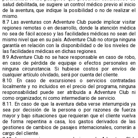
salud debilitada, se sugiere un control médico previo al inicio
de la aventura, que indique la posibilidad o no de realizar el
mismo.
8.7 Las aventuras con Adventure Club puede implicar visitar
regiones remotas o en desarrollo, donde la atención médica
no sea de fácil acceso y las facilidades médicas no sean del
mismo nivel que en su país. Adventure Club no otorga ninguna
garantía en relación con la disponibilidad o de los niveles de
las facilidades médicas en dichas regiones.
8.9 Adventure Club no se hace responsable en caso de robo,
en caso de pérdida de equipaje o efectos personales en
ninguna circunstancia. Si hubiese costos por envíos de
cualquier artículo olvidado, será por cuenta del cliente.
8.10. En caso de excursiones o servicios contratadas
localmente y no incluidos en el precio del programa, ninguna
responsabilidad puede ser atribuida a Adventure Club ni
como organizador, ni como intermediario de servicio.
8.11. En caso de que la aventura deba verse interrumpida ya
sea por decisión de la persona o por razones de fuerza
mayor y bajo situaciones que requieran que el cliente vuelva
de forma repentina a casa, los gastos derivados de las
gestiones de cambios de pasajes internacionales, correrán a
cargo del cliente.