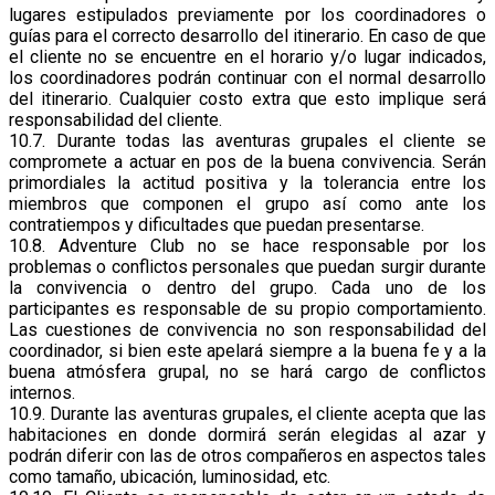
lugares estipulados previamente por los coordinadores o
guías para el correcto desarrollo del itinerario. En caso de que
el cliente no se encuentre en el horario y/o lugar indicados,
los coordinadores podrán continuar con el normal desarrollo
del itinerario. Cualquier costo extra que esto implique será
responsabilidad del cliente.
10.7. Durante todas las aventuras grupales el cliente se
compromete a actuar en pos de la buena convivencia. Serán
primordiales la actitud positiva y la tolerancia entre los
miembros que componen el grupo así como ante los
contratiempos y dificultades que puedan presentarse.
10.8. Adventure Club no se hace responsable por los
problemas o conflictos personales que puedan surgir durante
la convivencia o dentro del grupo. Cada uno de los
participantes es responsable de su propio comportamiento.
Las cuestiones de convivencia no son responsabilidad del
coordinador, si bien este apelará siempre a la buena fe y a la
buena atmósfera grupal, no se hará cargo de conflictos
internos.
10.9. Durante las aventuras grupales, el cliente acepta que las
habitaciones en donde dormirá serán elegidas al azar y
podrán diferir con las de otros compañeros en aspectos tales
como tamaño, ubicación, luminosidad, etc.