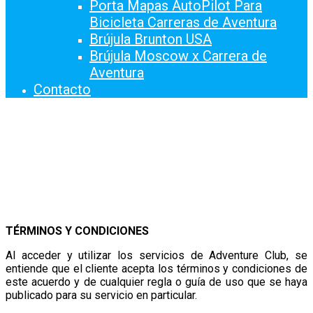
Porta Mapas AutoPilot Para
Bicicleta Carreras de Aventura
Brújula Brunton USA
Brújula Moscow x Carrera de
Aventura
Contacto
TÉRMINOS Y CONDICIONES
Al acceder y utilizar los servicios de Adventure Club, se
entiende que el cliente acepta los términos y condiciones de
este acuerdo y de cualquier regla o guía de uso que se haya
publicado para su servicio en particular.