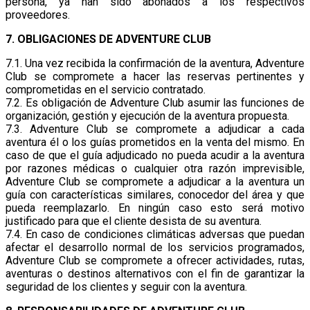
persona, ya han sido abonados a los respectivos
proveedores.
7. OBLIGACIONES DE ADVENTURE CLUB
7.1. Una vez recibida la confirmación de la aventura, Adventure
Club se compromete a hacer las reservas pertinentes y
comprometidas en el servicio contratado.
7.2. Es obligación de Adventure Club asumir las funciones de
organización, gestión y ejecución de la aventura propuesta.
7.3. Adventure Club se compromete a adjudicar a cada
aventura él o los guías prometidos en la venta del mismo. En
caso de que el guía adjudicado no pueda acudir a la aventura
por razones médicas o cualquier otra razón imprevisible,
Adventure Club se compromete a adjudicar a la aventura un
guía con características similares, conocedor del área y que
pueda reemplazarlo. En ningún caso esto será motivo
justificado para que el cliente desista de su aventura.
7.4. En caso de condiciones climáticas adversas que puedan
afectar el desarrollo normal de los servicios programados,
Adventure Club se compromete a ofrecer actividades, rutas,
aventuras o destinos alternativos con el fin de garantizar la
seguridad de los clientes y seguir con la aventura.