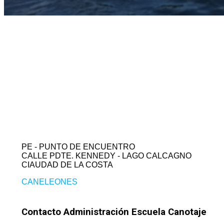
Un lugar para disfrutar en familia.
PE - PUNTO DE ENCUENTRO
CALLE PDTE. KENNEDY - LAGO CALCAGNO
CIAUDAD DE LA COSTA
CANELEONES
Contacto Administración Escuela Canotaje