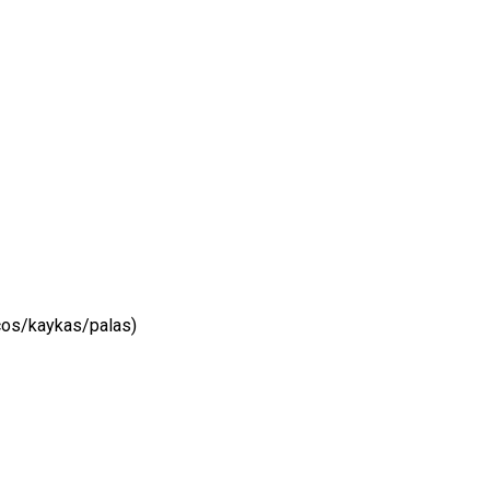
lecos/kaykas/palas)