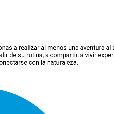
onas a realizar al menos una aventura al a
salir de su rutina, a compartir, a vivir e
conectarse con la naturaleza.