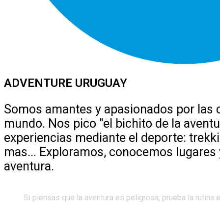
ADVENTURE URUGUAY
Somos amantes y apasionados por las car
mundo. Nos pico "el bichito de la aven
experiencias mediante el deporte: trekk
mas... Exploramos, conocemos lugares y
aventura.
Si piensas que la aventura es peligrosa, prueba la rutina 