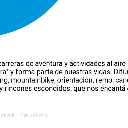
reras de aventura y actividades al aire l
tura" y forma parte de nuestras vidas. 
ing, mountainbike, orientación, remo, ca
 rincones escondidos, que nos encantá c
es mortal - Paulo Coelho.