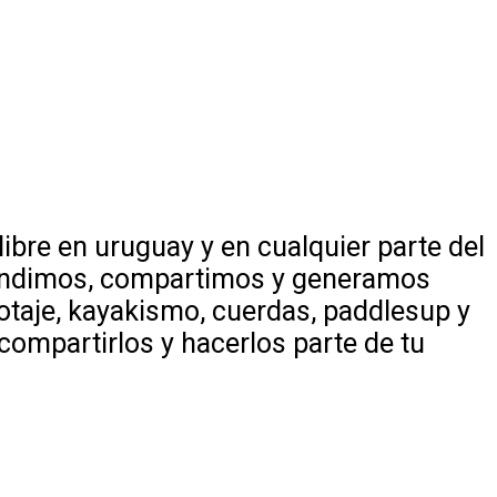
ibre en uruguay y en cualquier parte del
Difundimos, compartimos y generamos
notaje, kayakismo, cuerdas, paddlesup y
ompartirlos y hacerlos parte de tu