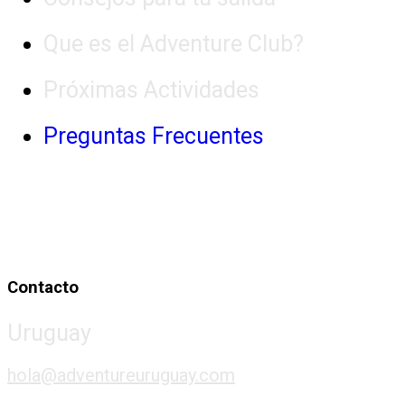
Que es el Adventure Club?
Próximas Actividades
Preguntas Frecuentes
Contacto
Uruguay
hola@adventureuruguay.com