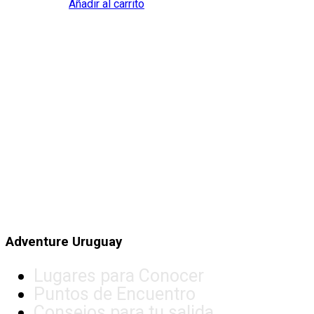
Añadir al carrito
Adventure Uruguay
Lugares para Conocer
Puntos de Encuentro
Consejos para tu salida